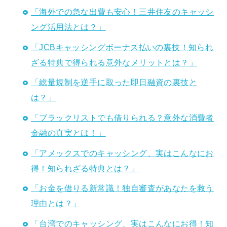
「海外での急な出費も安心！三井住友のキャッシ
ング活用法とは？」
「JCBキャッシングボーナス払いの裏技！知られ
ざる特典で得られる意外なメリットとは？」
「総量規制を逆手に取った即日融資の裏技と
は？」
「ブラックリストでも借りられる？意外な消費者
金融の真実とは！」
「アメックスでのキャッシング、実はこんなにお
得！知られざる特典とは？」
「お金を借りる新常識！独自審査があなたを救う
理由とは？」
「台湾でのキャッシング、実はこんなにお得！知