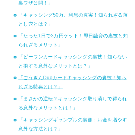
裏ワザ公開！」
「キャッシング50万、利息の真実！知られざる落
とし穴とは？」
「たった1日で3万円ゲット！即日融資の裏技と知
られざるメリット」
「ピーワンカードキャッシングの裏技！知らない
と損する意外なメリットとは？」
「ごうぎんDuoカードキャッシングの裏技！知ら
れざる特典とは？」
「まさかの逆転？キャッシング取り消しで得られ
る意外なメリットとは！」
「キャッシングギャンブルの裏側：お金を増やす
意外な方法とは？」