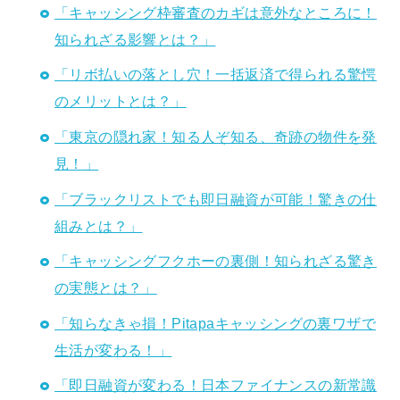
「キャッシング枠審査のカギは意外なところに！
知られざる影響とは？」
「リボ払いの落とし穴！一括返済で得られる驚愕
のメリットとは？」
「東京の隠れ家！知る人ぞ知る、奇跡の物件を発
見！」
「ブラックリストでも即日融資が可能！驚きの仕
組みとは？」
「キャッシングフクホーの裏側！知られざる驚き
の実態とは？」
「知らなきゃ損！Pitapaキャッシングの裏ワザで
生活が変わる！」
「即日融資が変わる！日本ファイナンスの新常識