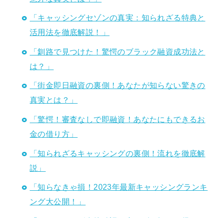
「キャッシングセゾンの真実：知られざる特典と
活用法を徹底解説！」
「釧路で見つけた！驚愕のブラック融資成功法と
は？」
「街金即日融資の裏側！あなたが知らない驚きの
真実とは？」
「驚愕！審査なしで即融資！あなたにもできるお
金の借り方」
「知られざるキャッシングの裏側！流れを徹底解
説」
「知らなきゃ損！2023年最新キャッシングランキ
ング大公開！」