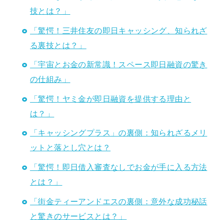
技とは？」
「驚愕！三井住友の即日キャッシング、知られざ
る裏技とは？」
「宇宙とお金の新常識！スペース即日融資の驚き
の仕組み」
「驚愕！ヤミ金が即日融資を提供する理由と
は？」
「キャッシングプラス」の裏側：知られざるメリ
ットと落とし穴とは？
「驚愕！即日借入審査なしでお金が手に入る方法
とは？」
「街金ティーアンドエスの裏側：意外な成功秘話
と驚きのサービスとは？」