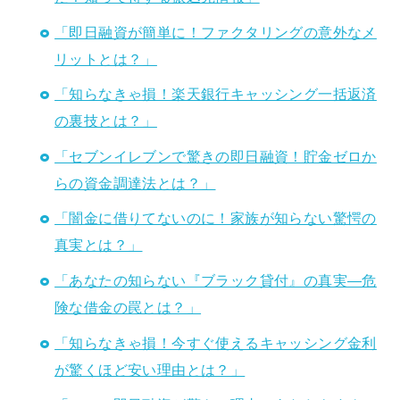
「即日融資が簡単に！ファクタリングの意外なメ
リットとは？」
「知らなきゃ損！楽天銀行キャッシング一括返済
の裏技とは？」
「セブンイレブンで驚きの即日融資！貯金ゼロか
らの資金調達法とは？」
「闇金に借りてないのに！家族が知らない驚愕の
真実とは？」
「あなたの知らない『ブラック貸付』の真実—危
険な借金の罠とは？」
「知らなきゃ損！今すぐ使えるキャッシング金利
が驚くほど安い理由とは？」