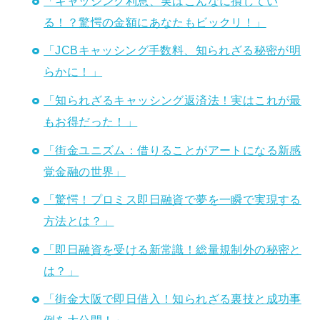
「キャッシング利息、実はこんなに損してい
る！？驚愕の金額にあなたもビックリ！」
「JCBキャッシング手数料、知られざる秘密が明
らかに！」
「知られざるキャッシング返済法！実はこれが最
もお得だった！」
「街金ユニズム：借りることがアートになる新感
覚金融の世界」
「驚愕！プロミス即日融資で夢を一瞬で実現する
方法とは？」
「即日融資を受ける新常識！総量規制外の秘密と
は？」
「街金大阪で即日借入！知られざる裏技と成功事