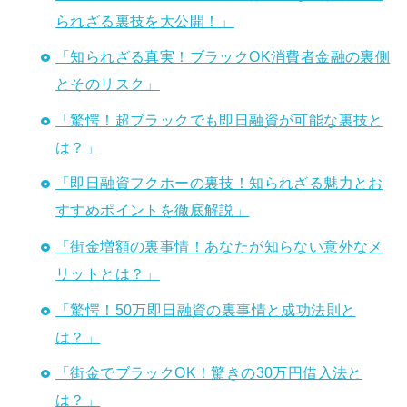
られざる裏技を大公開！」
「知られざる真実！ブラックOK消費者金融の裏側
とそのリスク」
「驚愕！超ブラックでも即日融資が可能な裏技と
は？」
「即日融資フクホーの裏技！知られざる魅力とお
すすめポイントを徹底解説」
「街金増額の裏事情！あなたが知らない意外なメ
リットとは？」
「驚愕！50万即日融資の裏事情と成功法則と
は？」
「街金でブラックOK！驚きの30万円借入法と
は？」