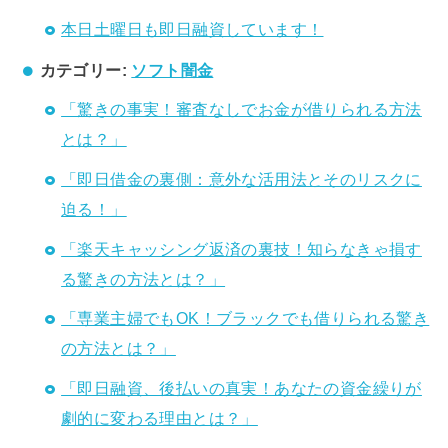
本日土曜日も即日融資しています！
カテゴリー:
ソフト闇金
「驚きの事実！審査なしでお金が借りられる方法
とは？」
「即日借金の裏側：意外な活用法とそのリスクに
迫る！」
「楽天キャッシング返済の裏技！知らなきゃ損す
る驚きの方法とは？」
「専業主婦でもOK！ブラックでも借りられる驚き
の方法とは？」
「即日融資、後払いの真実！あなたの資金繰りが
劇的に変わる理由とは？」