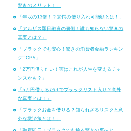
驚きのメリット！」
「年収の13倍！？驚愕の借り入れ可能額とは！」
「アルザス即日融資の裏側！誰も知らない驚きの
真実とは？」
「ブラックでも安心！驚きの消費者金融ランキン
グTOP5」
「2万円借りたい！実はこれが人生を変えるチャ
ンスかも？」
「5万円借りるだけでブラックリスト入り？意外
な真実とは！」
「ブラックお金を借りる？知られざるリスクと意
外な救済策とは！」
「融資即日！ブラックでも通る驚きの裏技と