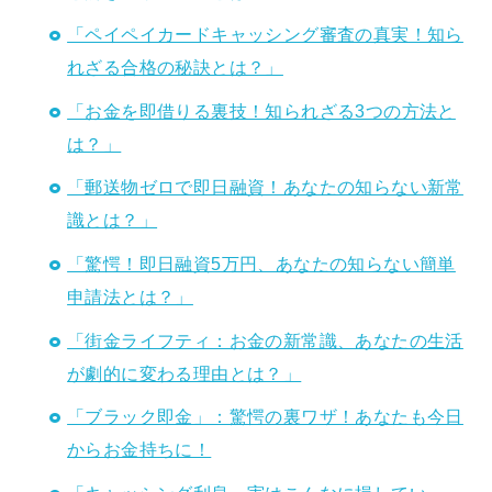
「ペイペイカードキャッシング審査の真実！知ら
れざる合格の秘訣とは？」
「お金を即借りる裏技！知られざる3つの方法と
は？」
「郵送物ゼロで即日融資！あなたの知らない新常
識とは？」
「驚愕！即日融資5万円、あなたの知らない簡単
申請法とは？」
「街金ライフティ：お金の新常識、あなたの生活
が劇的に変わる理由とは？」
「ブラック即金」：驚愕の裏ワザ！あなたも今日
からお金持ちに！