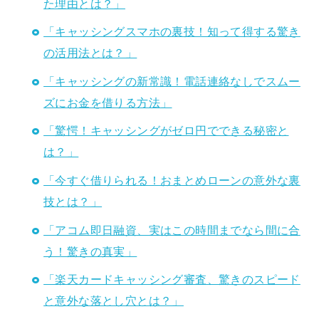
た理由とは？」
「キャッシングスマホの裏技！知って得する驚き
の活用法とは？」
「キャッシングの新常識！電話連絡なしでスムー
ズにお金を借りる方法」
「驚愕！キャッシングがゼロ円でできる秘密と
は？」
「今すぐ借りられる！おまとめローンの意外な裏
技とは？」
「アコム即日融資、実はこの時間までなら間に合
う！驚きの真実」
「楽天カードキャッシング審査、驚きのスピード
と意外な落とし穴とは？」