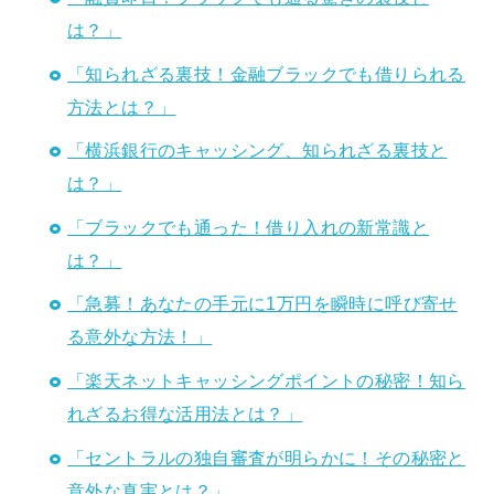
は？」
「知られざる裏技！金融ブラックでも借りられる
方法とは？」
「横浜銀行のキャッシング、知られざる裏技と
は？」
「ブラックでも通った！借り入れの新常識と
は？」
「急募！あなたの手元に1万円を瞬時に呼び寄せ
る意外な方法！」
「楽天ネットキャッシングポイントの秘密！知ら
れざるお得な活用法とは？」
「セントラルの独自審査が明らかに！その秘密と
意外な真実とは？」