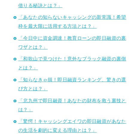
借りる秘訣とは？」
「あなたの知らないキャッシングの新常識！希望
枠を最大限に活用する方法とは？」
「今日中に資金調達！教育ローンの即日融資の裏
ワザとは？」
「和歌山で見つけた！意外なブラック融資の裏側
とは？」
「知らなきゃ損！即日融資ランキング、驚きの選
び方とは？」
「北九州で即日融資！あなたの財布を救う裏技と
は？」
「驚愕！キャッシングエイワの即日融資があなた
の生活を劇的に変える理由とは？」