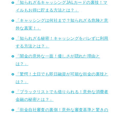
「知られざるキャッシングJALカードの裏技！マ
イルもお得に貯まる方法とは？」
「キャッシングは何社まで？知られざる危険と意
外な真実！」
「知られざる秘密！キャッシングをバレずに利用
する方法とは？」
「闇金の意外な一面！優しさが隠れた理由と
は？」
「驚愕！土日でも即日融資が可能な街金の裏技と
は？」
「ブラックリストでも借りられる！意外な消費者
金融の秘密とは？」
「街金自社審査の裏側！意外な審査基準と驚きの