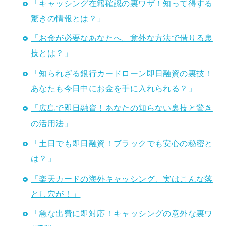
「キャッシング在籍確認の裏ワザ！知って得する
驚きの情報とは？」
「お金が必要なあなたへ。意外な方法で借りる裏
技とは？」
「知られざる銀行カードローン即日融資の裏技！
あなたも今日中にお金を手に入れられる？」
「広島で即日融資！あなたの知らない裏技と驚き
の活用法」
「土日でも即日融資！ブラックでも安心の秘密と
は？」
「楽天カードの海外キャッシング、実はこんな落
とし穴が！」
「急な出費に即対応！キャッシングの意外な裏ワ