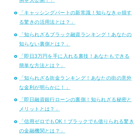
例を大公開！」
「キャッシングパートの新常識！知らなきゃ損す
る驚きの活用法とは？」
「知られざるブラック融資ランキング！あなたの
知らない裏側とは？」
「即日3万円を手に入れる裏技！あなたもできる
簡単な方法とは？」
「知られざる街金ランキング！あなたの街の意外
な金利が明らかに！」
「即日融資銀行ローンの裏側！知られざる秘密と
メリットとは？」
「信用ゼロでもOK！ブラックでも借りられる驚き
の金融機関とは？」