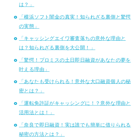
は？」
「横浜ソフト闇金の真実！知られざる裏側と驚愕
の実態」
「キャッシングエイワ審査落ちの意外な理由と
は？知られざる裏側を大公開！」
「驚愕！プロミスの土日即日融資があなたの夢を
叶える理由」
「あなたも受けられる！意外な大口融資個人の秘
密とは？」
「運転免許証がキャッシングに！？意外な理由と
活用法とは！」
「奈良で即日融資！実は誰でも簡単に借りられる
秘密の方法とは？」