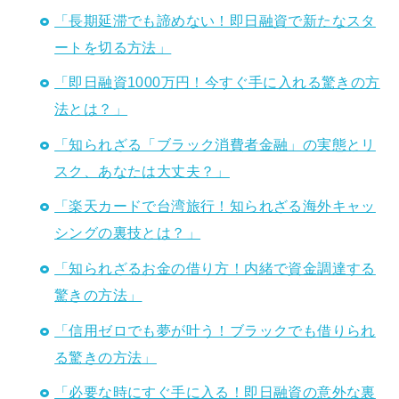
「長期延滞でも諦めない！即日融資で新たなスタ
ートを切る方法」
「即日融資1000万円！今すぐ手に入れる驚きの方
法とは？」
「知られざる「ブラック消費者金融」の実態とリ
スク、あなたは大丈夫？」
「楽天カードで台湾旅行！知られざる海外キャッ
シングの裏技とは？」
「知られざるお金の借り方！内緒で資金調達する
驚きの方法」
「信用ゼロでも夢が叶う！ブラックでも借りられ
る驚きの方法」
「必要な時にすぐ手に入る！即日融資の意外な裏