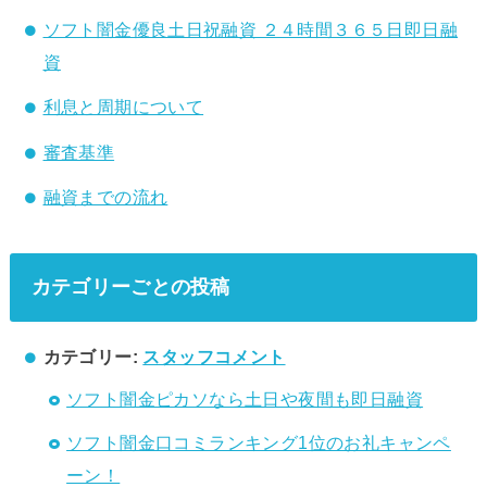
ソフト闇金優良土日祝融資 ２４時間３６５日即日融
資
利息と周期について
審査基準
融資までの流れ
カテゴリーごとの投稿
カテゴリー:
スタッフコメント
ソフト闇金ピカソなら土日や夜間も即日融資
ソフト闇金口コミランキング1位のお礼キャンペ
ーン！