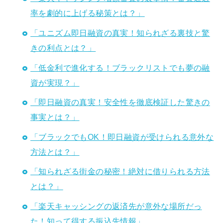
率を劇的に上げる秘策とは？」
「ユニズム即日融資の真実！知られざる裏技と驚
きの利点とは？」
「低金利で進化する！ブラックリストでも夢の融
資が実現？」
「即日融資の真実！安全性を徹底検証した驚きの
事実とは？」
「ブラックでもOK！即日融資が受けられる意外な
方法とは？」
「知られざる街金の秘密！絶対に借りられる方法
とは？」
「楽天キャッシングの返済先が意外な場所だっ
た！知って得する振込先情報」