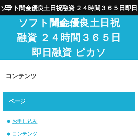
ソフト闇金優良土日祝融資 ２４時間３６５日即日
ソフト闇金優良土日祝
融資 ピカソ
融資 ２４時間３６５日
即日融資 ピカソ
コンテンツ
ページ
お申し込み
コンテンツ