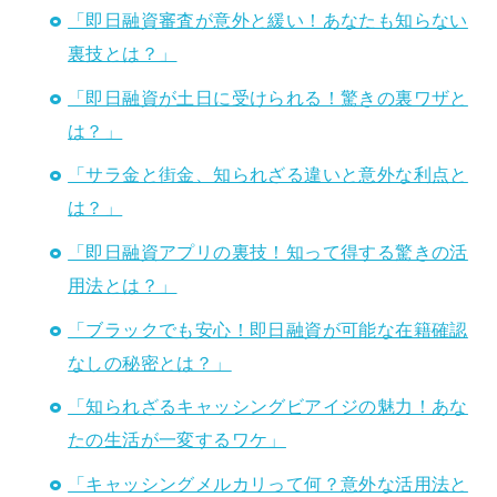
「即日融資審査が意外と緩い！あなたも知らない
裏技とは？」
「即日融資が土日に受けられる！驚きの裏ワザと
は？」
「サラ金と街金、知られざる違いと意外な利点と
は？」
「即日融資アプリの裏技！知って得する驚きの活
用法とは？」
「ブラックでも安心！即日融資が可能な在籍確認
なしの秘密とは？」
「知られざるキャッシングビアイジの魅力！あな
たの生活が一変するワケ」
「キャッシングメルカリって何？意外な活用法と