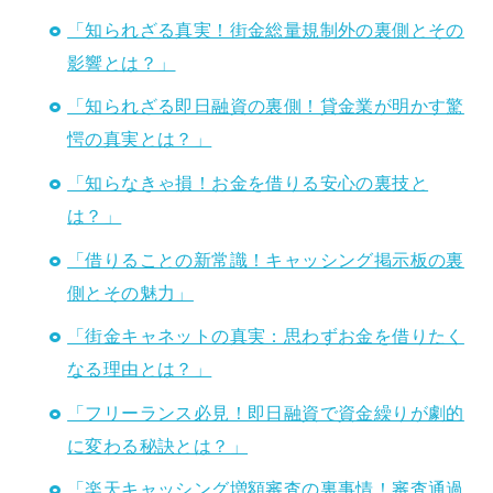
「知られざる真実！街金総量規制外の裏側とその
影響とは？」
「知られざる即日融資の裏側！貸金業が明かす驚
愕の真実とは？」
「知らなきゃ損！お金を借りる安心の裏技と
は？」
「借りることの新常識！キャッシング掲示板の裏
側とその魅力」
「街金キャネットの真実：思わずお金を借りたく
なる理由とは？」
「フリーランス必見！即日融資で資金繰りが劇的
に変わる秘訣とは？」
「楽天キャッシング増額審査の裏事情！審査通過