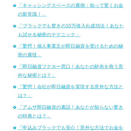
「キャッシングスペースの裏側：知って驚くお金
の新常識！」
「ブラックでも驚きの10万借入れ成功法！あなた
も試せる秘密のテクニック」
「驚愕！個人事業主が即日融資を受けるための秘
密の裏技」
「即日融資フクホー窓口！あなたの財布を救う意
外な秘密とは？」
「驚愕！会社が即日融資を実現する意外な方法と
は？」
「アムザ即日融資の裏話！あなたが知らない驚き
の特典とは？」
「申込みブラックでも安心！意外な方法でお金を