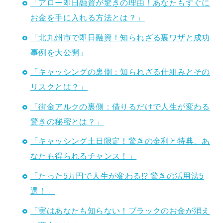
「アロー即日融資が驚きの理由！あなたもすぐに
お金を手に入れる方法とは？」
「北九州市で即日融資！知られざる裏ワザと成功
事例を大公開」
「キャッシングの裏側：知られざる仕組みとその
リスクとは？」
「街金アルクの裏側：借りるだけで人生が変わる
驚きの秘密とは？」
「キャッシング土日限定！驚きの金利と特典、あ
なたも得られるチャンス！」
「たった5万円で人生が変わる!? 驚きの活用法5
選！」
「実はあなたも知らない！ブラックのお金が消え