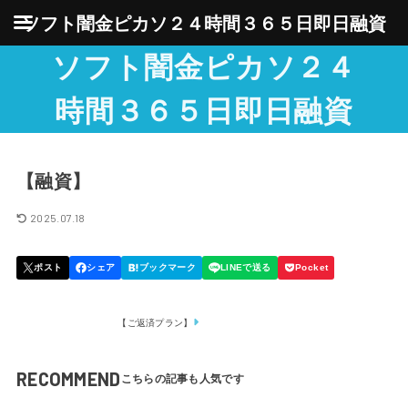
ソフト闇金ピカソ２４時間３６５日即日融資
ソフト闇金ピカソ２４
時間３６５日即日融資
【融資】
2025.07.18
【ご返済プラン】
RECOMMEND