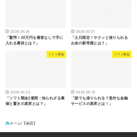
2025.04.18
2025.03.31
「驚愕！30万円を審査なしで手に
「土日限定！サクッと借りられる
入れる裏技とは？」
お金の新常識とは？」
ソフト闇金
ソフト闇金
2025.04.22
2025.06.10
「ソフト闇金2週間：知られざる裏
「誰でも借りられる？意外な金融
側と驚きの真実とは？」
サービスの真実とは！」
ホーム
【融資】