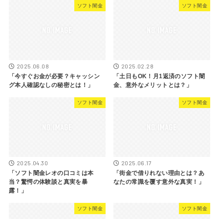
ソフト闇金
ソフト闇金
2025.06.08
2025.02.28
「今すぐお金が必要？キャッシン
「土日もOK！月1返済のソフト闇
グ本人確認なしの秘密とは！」
金、意外なメリットとは？」
ソフト闇金
ソフト闇金
2025.04.30
2025.06.17
「ソフト闇金レオの口コミは本
「街金で借りれない理由とは？あ
当？驚愕の体験談と真実を暴
なたの常識を覆す意外な真実！」
露！」
ソフト闇金
ソフト闇金