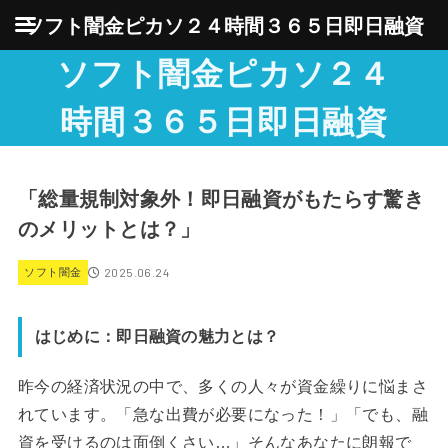
ソフト闇金ピカソ２４時間３６５日即日融資
ソフト闇金ピカソ２４
時間３６５日即日融資
「総量規制対象外！即日融資がもたらす驚き
のメリットとは？」
2025.06.24
ソフト闇金
はじめに：即日融資の魅力とは？
昨今の経済状況の中で、多くの人々が資金繰りに悩まさ
れています。「急な出費が必要になった！」「でも、融
資を受けるのは面倒くさい…」そんなあなたに朗報で