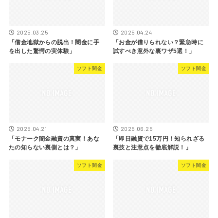
2025.03.25
2025.04.24
「借金地獄からの脱出！闇金に手
「お金が借りられない？緊急時に
を出した驚愕の実体験」
試すべき意外な裏ワザ5選！」
ソフト闇金
ソフト闇金
2025.04.21
2025.06.25
「モナーク闇金融資の真実！あな
「即日融資で15万円！知られざる
たの知らない裏側とは？」
裏技と注意点を徹底解説！」
ソフト闇金
ソフト闇金