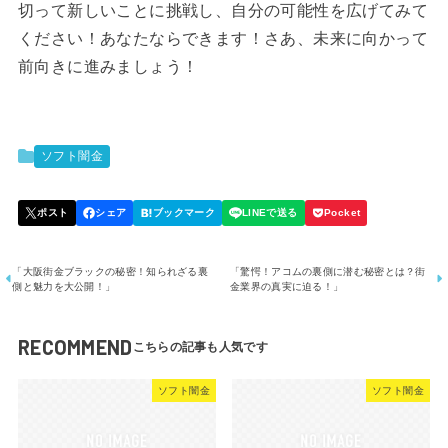
切って新しいことに挑戦し、自分の可能性を広げてみて
ください！あなたならできます！さあ、未来に向かって
前向きに進みましょう！
ソフト闇金
「大阪街金ブラックの秘密！知られざる裏
「驚愕！アコムの裏側に潜む秘密とは？街
側と魅力を大公開！」
金業界の真実に迫る！」
RECOMMEND
ソフト闇金
ソフト闇金