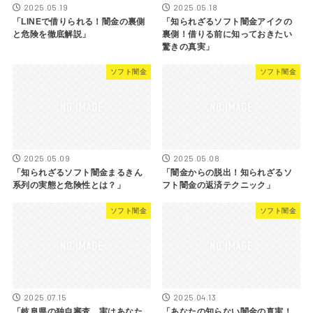
2025.05.19
2025.05.18
「LINEで借りられる！闇金の裏側
「知られざるソフト闇金アイクの
と危険を徹底解説」
裏側！借りる前に知っておきたい
驚きの真実」
ソフト闇金
ソフト闇金
2025.05.09
2025.05.08
「知られざるソフト闇金まるきん
「闇金からの脱出！知られざるソ
系列の実態と危険性とは？」
フト闇金の返済テクニック」
ソフト闇金
ソフト闇金
2025.07.15
2025.04.13
「岐阜県の独自審査、実はあなた
「あなたの知らない闇金の真実！