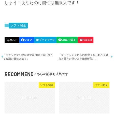
しょう！あなたの可能性は無限大です！
ソフト闇金
「ブラックでも即日融資が可能！知られざ
「キャッシングビスの秘密：知られざる魅
る金融の裏技とは？」
力と驚きの使い方を徹底解説！」
RECOMMEND
ソフト闇金
ソフト闇金