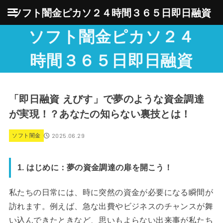
ソフト闇金ピカソ２４時間３６５日即日融資
ソフト闇金ピカソ２４
時間３６５日即日融資
「即日融資 えびす」で夢のような資金調達
が実現！？あなたの知らない裏技とは！
2025.06.29
ソフト闇金
1. はじめに：夢の資金調達の扉を開こう！
私たちの日常には、時に突然の資金が必要になる瞬間が
訪れます。例えば、急な出費やビジネスのチャンスが舞
い込んできたときなど、思いもよらない出来事が私たち