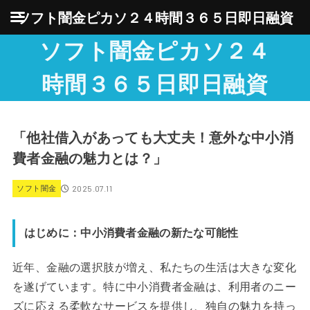
ソフト闇金ピカソ２４時間３６５日即日融資
ソフト闇金ピカソ２４
時間３６５日即日融資
「他社借入があっても大丈夫！意外な中小消
費者金融の魅力とは？」
2025.07.11
ソフト闇金
はじめに：中小消費者金融の新たな可能性
近年、金融の選択肢が増え、私たちの生活は大きな変化
を遂げています。特に中小消費者金融は、利用者のニー
ズに応える柔軟なサービスを提供し、独自の魅力を持っ