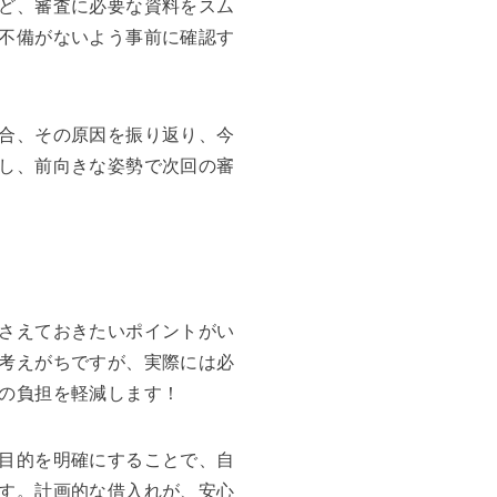
ど、審査に必要な資料をスム
不備がないよう事前に確認す
合、その原因を振り返り、今
し、前向きな姿勢で次回の審
さえておきたいポイントがい
考えがちですが、実際には必
の負担を軽減します！
目的を明確にすることで、自
す。計画的な借入れが、安心