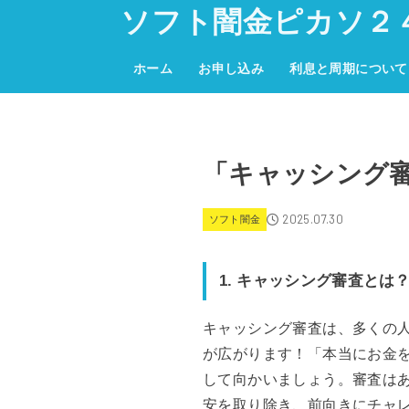
ソフト闇金ピカソ２
ホーム
お申し込み
利息と周期について
「キャッシング
2025.07.30
ソフト闇金
1. キャッシング審査とは
キャッシング審査は、多くの
が広がります！「本当にお金
して向かいましょう。審査は
安を取り除き、前向きにチャ