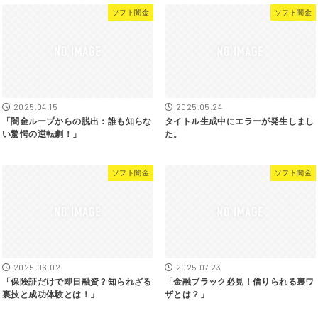
ソフト闇金
ソフト闇金
2025.04.15
2025.05.24
「闇金ループからの脱出：誰も知らな
タイトル生成中にエラーが発生しまし
い驚愕の逆転劇！」
た。
ソフト闇金
ソフト闇金
2025.06.02
2025.07.23
「保険証だけで即日融資？知られざる
「金融ブラック必見！借りられる裏ワ
裏技と成功体験とは！」
ザとは？」