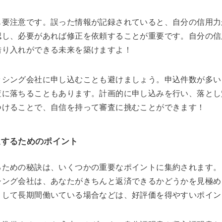
も要注意です。誤った情報が記録されていると、自分の信用力
認し、必要があれば修正を依頼することが重要です。自分の信
借り入れができる未来を築けますよ！
ッシング会社に申し込むことも避けましょう。申込件数が多い
査に落ちることもあります。計画的に申し込みを行い、落とし
つけることで、自信を持って審査に挑むことができます！
過するためのポイント
るための秘訣は、いくつかの重要なポイントに集約されます。
シング会社は、あなたがきちんと返済できるかどうかを見極め
として長期間働いている場合などは、好評価を得やすいポイン