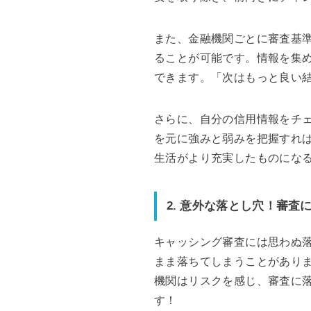
また、金融機関ごとに審査基
ることが可能です。情報を集
できます。「次はもっと良い
さらに、自分の信用情報をチ
を元に強みと弱みを把握すれ
生活がより充実したものにな
2. 意外な落とし穴！審査
キャッシング審査には思わぬ
まま落ちてしまうことがあり
機関はリスクを感じ、審査に
す！