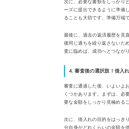
次に、必要な書類をしっかり
ーズに提出できるように準備
ることも大切です。準備万端
最後に、過去の返済履歴を見
後同じ過ちを繰り返さないた
査に臨めば、成功へとつなが
4. 審査後の選択肢！借入
審査に通過した後、いよいよ
くつかあります。まずは、必
要な金額をしっかり見極める
次に、借入れの目的をはっき
分自身がどれくらいの金額を