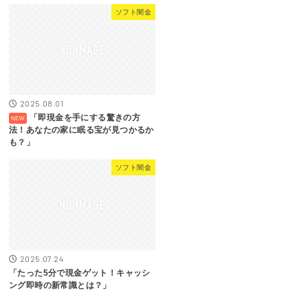
ソフト闇金
2025.08.01
「即現金を手にする驚きの方
法！あなたの家に眠る宝が見つかるか
も？」
ソフト闇金
2025.07.24
「たった5分で現金ゲット！キャッシ
ング即時の新常識とは？」