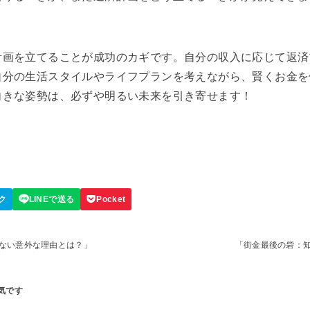
計画を立てることが成功のカギです。自分の収入に応じて返済
自分の生活スタイルやライフプランを考えながら、賢くお金を
向きな姿勢は、必ずや明るい未来を引き寄せます！
ない意外な理由とは？」
「街金最後の砦：