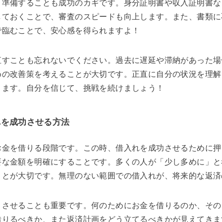
と準備することも成功のカギです。身分証明書や収入証明書な
しておくことで、審査のスピードも向上します。また、書類に
で臨むことで、安心感を得られますよ！
直すことも忘れないでください。過去に遅延や滞納があった場
めの改善策を考えることが大切です。正直に自分の状況を理解
ります。自分を信じて、挑戦を続けましょう！
れを成功させる方法
お金を借りる段階です。この時、借入れを成功させるために押
要な金額を明確にすることです。多くの人が「少し多めに」と
ことが大切です。無理のない範囲での借入れが、将来的な返済
りさせることも重要です。何のためにお金を借りるのか、その
借りるべきか、また返済計画をどう立てるべきかが見えてきま