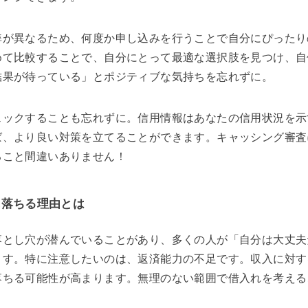
準が異なるため、何度か申し込みを行うことで自分にぴったり
めて比較することで、自分にとって最適な選択肢を見つけ、自
結果が待っている」とポジティブな気持ちを忘れずに。
ェックすることも忘れずに。信用情報はあなたの信用状況を示
ば、より良い対策を立てることができます。キャッシング審査
ること間違いありません！
に落ちる理由とは
落とし穴が潜んでいることがあり、多くの人が「自分は大丈夫
ます。特に注意したいのは、返済能力の不足です。収入に対す
落ちる可能性が高まります。無理のない範囲で借入れを考える