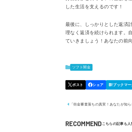
した生活を支えるのです！
最後に、しっかりとした返済
理なく返済を続けられます。
ていきましょう！あなたの前
ソフト闇金
「街金審査落ちの真実！あなたが知ら
RECOMMEND