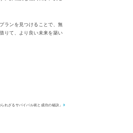
プランを見つけることで、無
借りて、より良い未来を築い
知られざるサバイバル術と成功の秘訣」